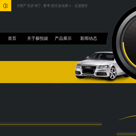
内最容易产生淤堵了, 要考虑活血化瘀1...
走进国医大师伍炳彩, 深度揭秘“湿病诊疗体系”
首页
关于极悦娱
产品展示
新闻动态
乐