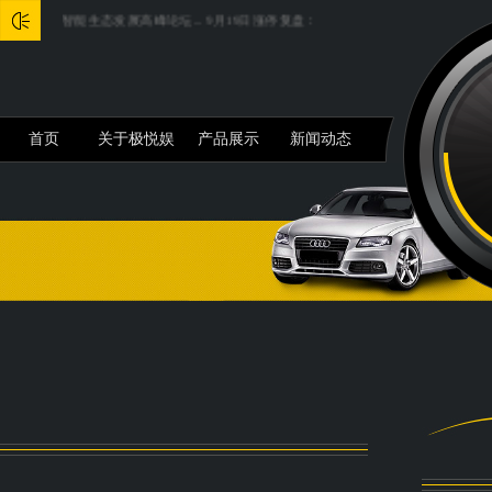
人具身智能生态发展高峰论坛...
9月19日涨停复盘：国资概念活跃 大唐电信3连板...
何
首页
关于极悦娱
产品展示
新闻动态
乐