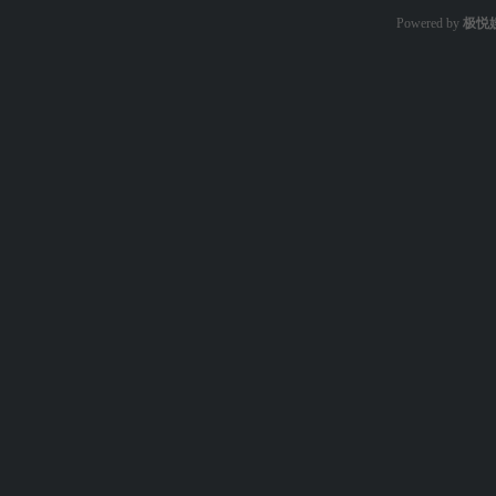
Powered by
极悦