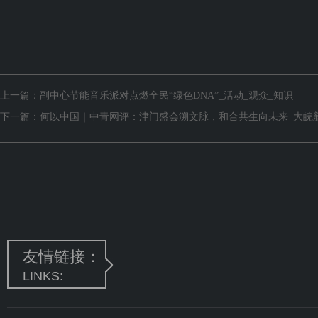
上一篇：
副中心节能音乐派对点燃全民“绿色DNA”_活动_观众_知识
下一篇：
何以中国｜中青网评：津门盛会溯文脉，和合共生向未来_大皖新闻
友情链接：
LINKS: