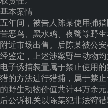
权责任。
基本案情
五年间，被告人陈某使用捕猎
苦恶鸟、黑水鸡、夜鹭等野生
附近市场出售。后陈某被公安
经鉴定，上述涉案野生动物均
电子诱捕装置属于禁止使用的
猎的方法进行猎捕，属于禁止
的野生动物价值共计44万余元
后公诉机关以陈某犯非法狩猎